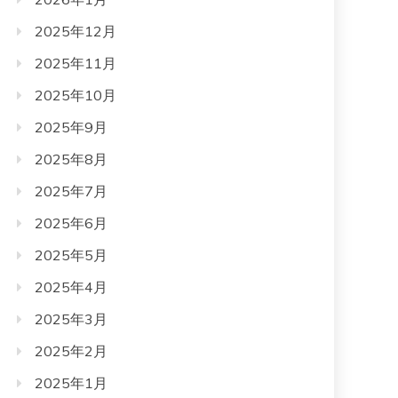
2025年12月
2025年11月
2025年10月
2025年9月
2025年8月
2025年7月
2025年6月
2025年5月
2025年4月
2025年3月
2025年2月
2025年1月