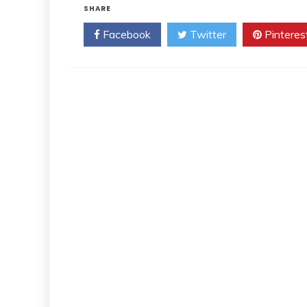
SHARE
Facebook
Twitter
Pinteres