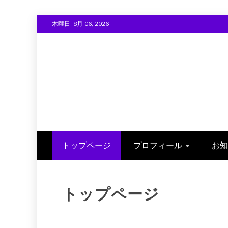
Skip
木曜日, 8月 06, 2026
to
content
トップページ
プロフィール
お知
トップページ