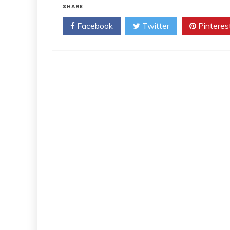
SHARE
Facebook
Twitter
Pinteres