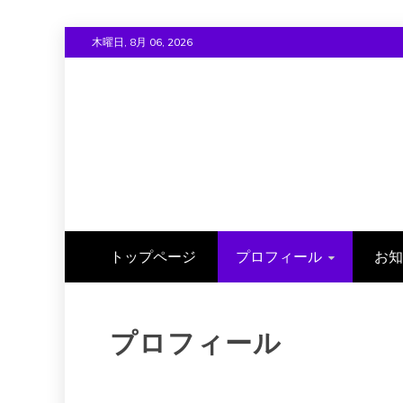
Skip
木曜日, 8月 06, 2026
to
content
トップページ
プロフィール
お知
プロフィール