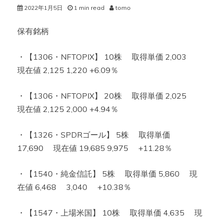
2022年1月5日
1 min read
tomo
保有銘柄
・【1306・NFTOPIX】 10株 取得単価 2,003
現在値 2,125 1,220 +6.09％
・【1306・NFTOPIX】 20株 取得単価 2,025
現在値 2,125 2,000 +4.94％
・【1326・SPDRゴール】 5株 取得単価
17,690 現在値 19,685 9,975 +11.28％
・【1540・純金信託】 5株 取得単価 5,860 現
在値 6,468 3,040 +10.38％
・【1547・上場米国】 10株 取得単価 4,635 現