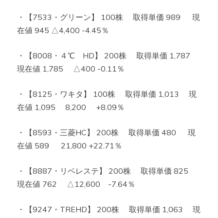
・【7533・グリーン】 100株 取得単価 989 現
在値 945 △4,400 -4.45％
・【8008・４℃ HD】 200株 取得単価 1,787
現在値 1,785 △400 -0.11％
・【8125・ワキタ】 100株 取得単価 1,013 現
在値 1,095 8,200 +8.09％
・【8593・三菱HC】 200株 取得単価 480 現
在値 589 21,800 +22.71％
・【8887・リベレステ】 200株 取得単価 825
現在値 762 △12,600 -7.64％
・【9247・TREHD】 200株 取得単価 1,063 現