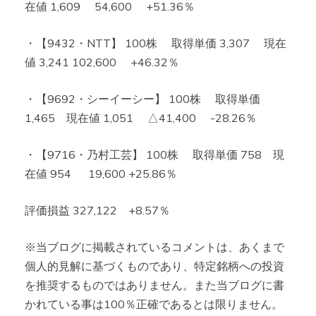
在値 1,609 54,600 +51.36％
・【9432・NTT】 100株 取得単価 3,307 現在
値 3,241 102,600 +46.32％
・【9692・シーイーシー】 100株 取得単価
1,465 現在値 1,051 △41,400 -28.26％
・【9716・乃村工芸】 100株 取得単価 758 現
在値 954 19,600 +25.86％
評価損益 327,122 +8.57％
※当ブログに掲載されているコメントは、あくまで
個人的見解に基づくものであり、特定銘柄への投資
を推奨するものではありません。また当ブログに書
かれている事は100％正確であるとは限りません。