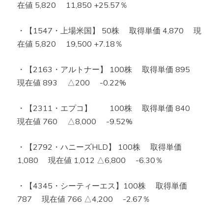
在値 5,820 11,850 +25.57％
・【1547・上場米国】 50株 取得単価 4,870 現
在値 5,820 19,500 +7.18％
・【2163・アルトナー】 100株 取得単価 895
現在値 893 △200 -0.22%
・【2311・エプコ】 100株 取得単価 840
現在値 760 △8,000 -9.52%
・【2792・ハニーズHLD】 100株 取得単価
1,080 現在値 1,012 △6,800 -6.30％
・【4345・シーティーエス】100株 取得単価
787 現在値 766 △4,200 -2.67％