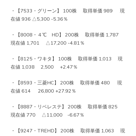
・【7533・グリーン】 100株 取得単価 989 現
在値 936 △5,300 -5.36％
・【8008・４℃ HD】 200株 取得単価 1,787
現在値 1,701 △17,200 -4.81％
・【8125・ワキタ】 100株 取得単価 1,013 現
在値 1,038 2,500 +2.47％
・【8593・三菱HC】 200株 取得単価 480 現
在値 614 26,800 +27.92％
・【8887・リベレステ】 200株 取得単価 825
現在値 770 △11,000 -6.67％
・【9247・TREHD】 200株 取得単価 1,063 現