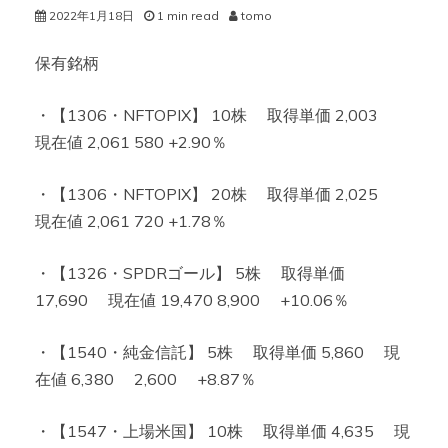
2022年1月18日
1 min read
tomo
保有銘柄
・【1306・NFTOPIX】 10株 取得単価 2,003
現在値 2,061 580 +2.90％
・【1306・NFTOPIX】 20株 取得単価 2,025
現在値 2,061 720 +1.78％
・【1326・SPDRゴール】 5株 取得単価
17,690 現在値 19,470 8,900 +10.06％
・【1540・純金信託】 5株 取得単価 5,860 現
在値 6,380 2,600 +8.87％
・【1547・上場米国】 10株 取得単価 4,635 現