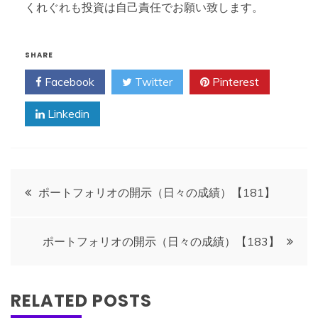
くれぐれも投資は自己責任でお願い致します。
SHARE
Facebook
Twitter
Pinterest
Linkedin
投
ポートフォリオの開示（日々の成績）【181】
稿
ポートフォリオの開示（日々の成績）【183】
ナ
ビ
RELATED POSTS