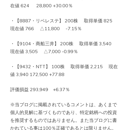
在値 624 28,800 +30.00％
・【8887・リベレステ】 200株 取得単価 825
現在値 766 △11,800 -7.15％
・【9104・商船三井】 200株 取得単価 3,540
現在値 3,505 △7,000 -0.99％
・【9432・NTT】 100株 取得単価 2,215 現在
値 3,940 172,500 +77.88
評価損益 293,949 +6.37％
※当ブログに掲載されているコメントは、あくまで
個人的見解に基づくものであり、特定銘柄への投資
を推奨するものではありません。また当ブログに書
かれている事は100％正確であるとは限りません。