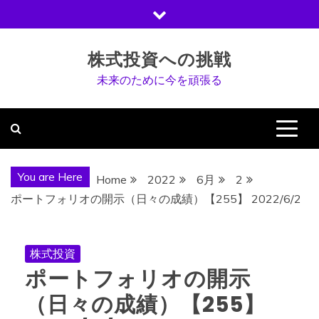
Skip
to
content
株式投資への挑戦
未来のために今を頑張る
You are Here
Home
2022
6月
2
ポートフォリオの開示（日々の成績）【255】 2022/6/2
株式投資
ポートフォリオの開示
（日々の成績）【255】