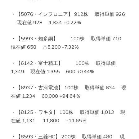
・【5076・インフロニア】 912株 取得単価 926
現在値 928 1,824 +0.22%
・【5993・知多鋼】 100株 取得単価 710
現在値 658 △5,200 -7.32%
・【6142・富士精工】 100株 取得単価
1,349 現在値 1,355 600 +0.44%
・【6937・古河電池】 100株 取得単価 634 現
在値 1,234 60,000 +94.64％
・【8125・ワキタ】 100株 取得単価 1,013 現
在値 1,131 11,800 +11.65％
・【8593・三菱HC】 200株 取得単価 480 現