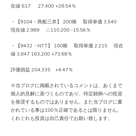
在値 617 27,400 +28.54％
・【9104・商船三井】 200株 取得単価 3,540
現在値 2,989 △110,200 -15.56％
・【9432・NTT】 100株 取得単価 2,215 現在
値 3,847 163,200 +73.68％
評価損益 204,335 +4.47％
※当ブログに掲載されているコメントは、あくまで
個人的見解に基づくものであり、特定銘柄への投資
を推奨するものではありません。また当ブログに書
かれている事は100％正確であるとは限りません。
くれぐれも投資は自己責任でお願い致します。