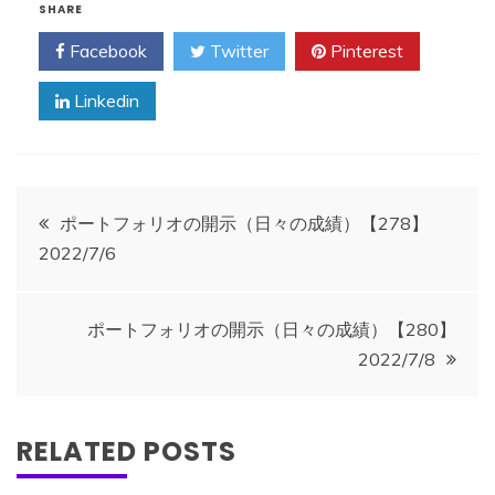
SHARE
Facebook
Twitter
Pinterest
Linkedin
投
ポートフォリオの開示（日々の成績）【278】
2022/7/6
稿
ナ
ポートフォリオの開示（日々の成績）【280】
2022/7/8
ビ
ゲ
RELATED POSTS