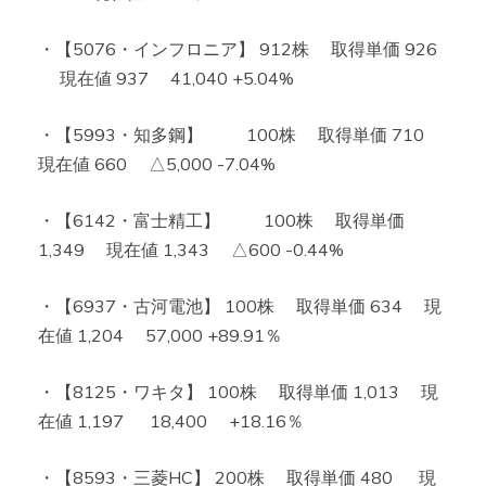
・【5076・インフロニア】 912株 取得単価 926
現在値 937 41,040 +5.04%
・【5993・知多鋼】 100株 取得単価 710
現在値 660 △5,000 -7.04%
・【6142・富士精工】 100株 取得単価
1,349 現在値 1,343 △600 -0.44%
・【6937・古河電池】 100株 取得単価 634 現
在値 1,204 57,000 +89.91％
・【8125・ワキタ】 100株 取得単価 1,013 現
在値 1,197 18,400 +18.16％
・【8593・三菱HC】 200株 取得単価 480 現