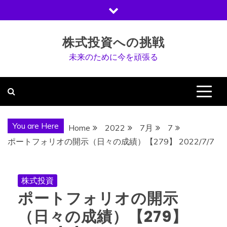
Skip
to
content
株式投資への挑戦
未来のために今を頑張る
You are Here
Home
2022
7月
7
ポートフォリオの開示（日々の成績）【279】 2022/7/7
株式投資
ポートフォリオの開示
（日々の成績）【279】