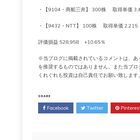
・【9104・商船三井】 300株 取得単価 3,464
・【9432・NTT】 100株 取得単価 2,215 現在
評価損益 528,958 +10.65％
※当ブログに掲載されているコメントは、あ
を推奨するものではありません。また当ブロ
くれぐれも投資は自己責任でお願い致します
SHARE
Facebook
Twitter
Pinteres