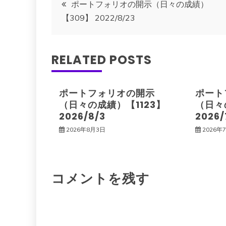
投
ポートフォリオの開示（日々の成績）
【309】 2022/8/23
稿
ナ
RELATED POSTS
ビ
ポートフォリオの開示
ポート
ゲ
（日々の成績）【1123】
（日々
2026/8/3
2026/
ー
2026年8月3日
2026年
シ
コメントを残す
ョ
ン