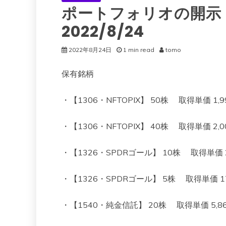
ポートフォリオの開示（
2022/8/24
2022年8月24日
1 min read
tomo
保有銘柄
・【1306・NFTOPIX】 50株 取得単価 1,997
・【1306・NFTOPIX】 40株 取得単価 2,003
・【1326・SPDRゴール】 10株 取得単価 22,4
・【1326・SPDRゴール】 5株 取得単価 17,69
・【1540・純金信託】 20株 取得単価 5,860