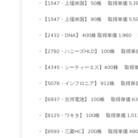
・【1547・上場米国】 50株 取得単価 5,382 
・【1547・上場米国】 90株 取得単価 5,595 
・【2432・DNA】 400株 取得単価 1,960 現
・【2792・ハニーズHLD】 100株 取得単価 1,
・【4345・シーティーエス】400株 取得単価 7
・【5076・インフロニア】 912株 取得単価 92
・【6937・古河電池】 100株 取得単価 634 
・【8125・ワキタ】 100株 取得単価 1,013
・【8593・三菱HC】 200株 取得単価 480 