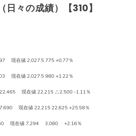
日々の成績）【310】
 現在値 2,027.5 775 +0.77％
 現在値 2,027.5 980 +1.22％
65 現在値 22,215 △2,500 -1.11％
0 現在値 22,215 22,625 +25.58％
 現在値 7,294 3,080 +2.16％