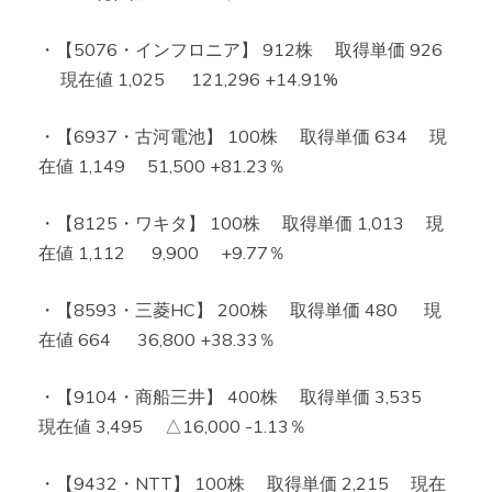
・【5076・インフロニア】 912株 取得単価 926
現在値 1,025 121,296 +14.91%
・【6937・古河電池】 100株 取得単価 634 現
在値 1,149 51,500 +81.23％
・【8125・ワキタ】 100株 取得単価 1,013 現
在値 1,112 9,900 +9.77％
・【8593・三菱HC】 200株 取得単価 480 現
在値 664 36,800 +38.33％
・【9104・商船三井】 400株 取得単価 3,535
現在値 3,495 △16,000 -1.13％
・【9432・NTT】 100株 取得単価 2,215 現在