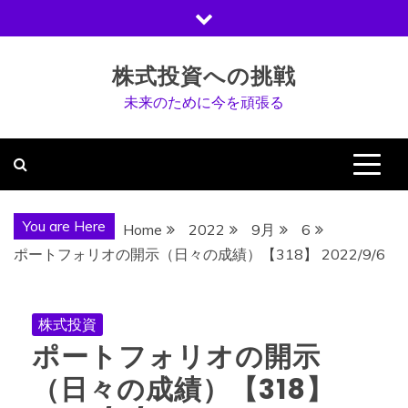
Skip
to
content
株式投資への挑戦
未来のために今を頑張る
You are Here
Home
2022
9月
6
ポートフォリオの開示（日々の成績）【318】 2022/9/6
株式投資
ポートフォリオの開示
（日々の成績）【318】