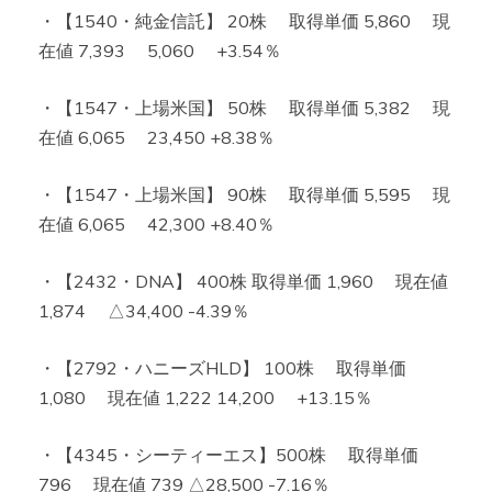
・【1540・純金信託】 20株 取得単価 5,860 現
在値 7,393 5,060 +3.54％
・【1547・上場米国】 50株 取得単価 5,382 現
在値 6,065 23,450 +8.38％
・【1547・上場米国】 90株 取得単価 5,595 現
在値 6,065 42,300 +8.40％
・【2432・DNA】 400株 取得単価 1,960 現在値
1,874 △34,400 -4.39％
・【2792・ハニーズHLD】 100株 取得単価
1,080 現在値 1,222 14,200 +13.15％
・【4345・シーティーエス】500株 取得単価
796 現在値 739 △28,500 -7.16％