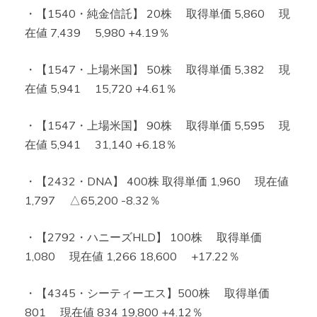
・【1540・純金信託】 20株 取得単価 5,860 現
在値 7,439 5,980 +4.19％
・【1547・上場米国】 50株 取得単価 5,382 現
在値 5,941 15,720 +4.61％
・【1547・上場米国】 90株 取得単価 5,595 現
在値 5,941 31,140 +6.18％
・【2432・DNA】 400株 取得単価 1,960 現在値
1,797 △65,200 -8.32％
・【2792・ハニーズHLD】 100株 取得単価
1,080 現在値 1,266 18,600 +17.22％
・【4345・シーティーエス】500株 取得単価
801 現在値 834 19,800 +4.12％