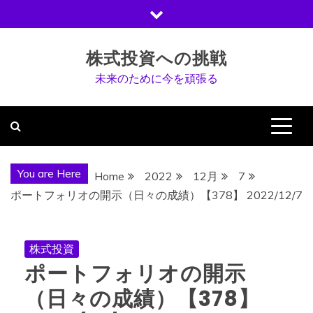
Skip
to
content
株式投資への挑戦
未来のために今を頑張る
You are Here
Home
2022
12月
7
ポートフォリオの開示（日々の成績）【378】 2022/12/7
株式投資
ポートフォリオの開示
（日々の成績）【378】