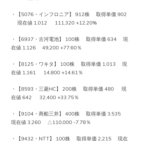
・【5076・インフロニア】 912株 取得単価 902
現在値 1,012 111,320 +12.20%
・【6937・古河電池】 100株 取得単価 634 現
在値 1,126 49,200 +77.60％
・【8125・ワキタ】 100株 取得単価 1,013 現
在値 1,161 14,800 +14.61％
・【8593・三菱HC】 200株 取得単価 480 現
在値 642 32,400 +33.75％
・【9104・商船三井】 400株 取得単価 3,535
現在値 3,260 △110,000 -7.78％
・【9432・NTT】 100株 取得単価 2,215 現在