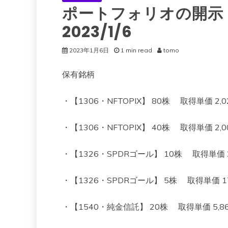
ポートフォリオの開示
2023/1/6
2023年1月6日
1 min read
tomo
保有銘柄
・【1306・NFTOPIX】 80株 取得単価 2,023
・【1306・NFTOPIX】 40株 取得単価 2,003
・【1326・SPDRゴール】 10株 取得単価 22,4
・【1326・SPDRゴール】 5株 取得単価 17,69
・【1540・純金信託】 20株 取得単価 5,860 