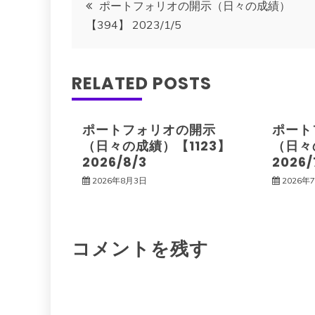
投
ポートフォリオの開示（日々の成績）
【394】 2023/1/5
稿
ナ
RELATED POSTS
ビ
ポートフォリオの開示
ポート
ゲ
（日々の成績）【1123】
（日々
2026/8/3
2026/
ー
2026年8月3日
2026年
シ
コメントを残す
ョ
ン