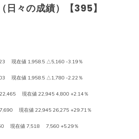
（日々の成績）【395】
 現在値 1,958.5 △5,160 -3.19％
 現在値 1,958.5 △1,780 -2.22％
65 現在値 22,945 4,800 +2.14％
0 現在値 22,945 26,275 +29.71％
現在値 7,518 7,560 +5.29％