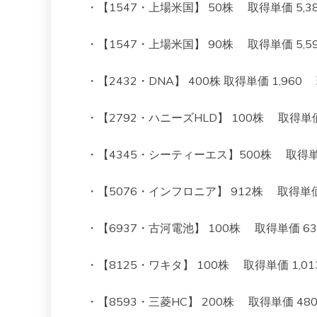
・【1547・上場米国】 50株 取得単価 5,382 
・【1547・上場米国】 90株 取得単価 5,595 
・【2432・DNA】 400株 取得単価 1,960 現
・【2792・ハニーズHLD】 100株 取得単価 1,
・【4345・シーティーエス】500株 取得単価 80
・【5076・インフロニア】 912株 取得単価 9
・【6937・古河電池】 100株 取得単価 634 
・【8125・ワキタ】 100株 取得単価 1,013 
・【8593・三菱HC】 200株 取得単価 480 