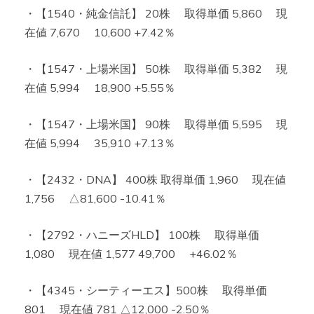
・【1540・純金信託】 20株 取得単価 5,860 現
在値 7,670 10,600 +7.42％
・【1547・上場米国】 50株 取得単価 5,382 現
在値 5,994 18,900 +5.55％
・【1547・上場米国】 90株 取得単価 5,595 現
在値 5,994 35,910 +7.13％
・【2432・DNA】 400株 取得単価 1,960 現在値
1,756 △81,600 -10.41％
・【2792・ハニーズHLD】 100株 取得単価
1,080 現在値 1,577 49,700 +46.02％
・【4345・シーティーエス】500株 取得単価
801 現在値 781 △12,000 -2.50％