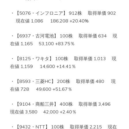
・【5076・インフロニア】 912株 取得単価 902
現在値 1,086 186,208 +20.40%
・【6937・古河電池】 100株 取得単価 634 現
在値 1,165 53,100 +83.75％
・【8125・ワキタ】 100株 取得単価 1,013 現
在値 1,159 14,600 +14.41％
・【8593・三菱HC】 200株 取得単価 480 現
在値 728 49,600 +51.67％
・【9104・商船三井】 400株 取得単価 3,496
現在値 3,580 42,000 +2.40％
・【9432・NTT】 100株 取得単価 2,215 現在