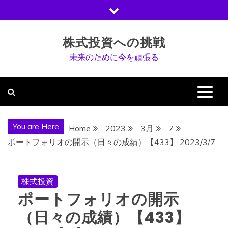
Skip
to
content
株式投資への挑戦
未来のために今を頑張る
You are Here
Home
2023
3月
7
ポートフォリオの開示（日々の成績）【433】 2023/3/7
株式投資
ポートフォリオの開示
（日々の成績）【433】