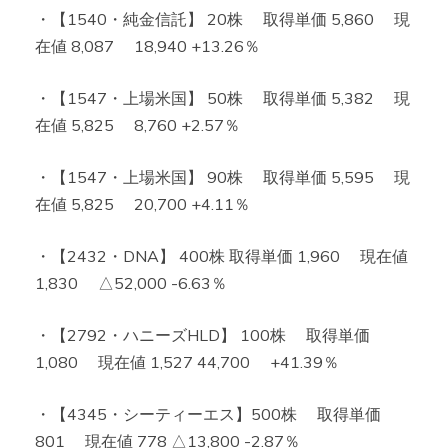
・【1540・純金信託】 20株 取得単価 5,860 現
在値 8,087 18,940 +13.26％
・【1547・上場米国】 50株 取得単価 5,382 現
在値 5,825 8,760 +2.57％
・【1547・上場米国】 90株 取得単価 5,595 現
在値 5,825 20,700 +4.11％
・【2432・DNA】 400株 取得単価 1,960 現在値
1,830 △52,000 -6.63％
・【2792・ハニーズHLD】 100株 取得単価
1,080 現在値 1,527 44,700 +41.39％
・【4345・シーティーエス】500株 取得単価
801 現在値 778 △13,800 -2.87％