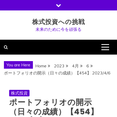
Skip
to
content
株式投資への挑戦
未来のために今を頑張る
You are Here
Home
2023
4月
6
ポートフォリオの開示（日々の成績）【454】 2023/4/6
株式投資
ポートフォリオの開示
（日々の成績）【454】