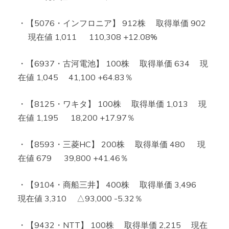
・【5076・インフロニア】 912株 取得単価 902
現在値 1,011 110,308 +12.08%
・【6937・古河電池】 100株 取得単価 634 現
在値 1,045 41,100 +64.83％
・【8125・ワキタ】 100株 取得単価 1,013 現
在値 1,195 18,200 +17.97％
・【8593・三菱HC】 200株 取得単価 480 現
在値 679 39,800 +41.46％
・【9104・商船三井】 400株 取得単価 3,496
現在値 3,310 △93,000 -5.32％
・【9432・NTT】 100株 取得単価 2,215 現在