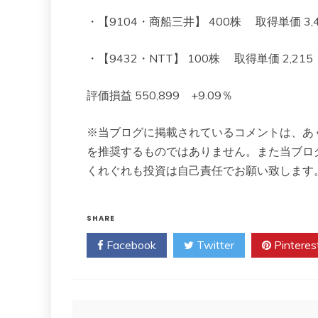
・【9104・商船三井】 400株 取得単価 3,496
・【9432・NTT】 100株 取得単価 2,215 現在
評価損益 550,899 +9.09％
※当ブログに掲載されているコメントは、あ
を推奨するものではありません。また当ブロ
くれぐれも投資は自己責任でお願い致します
SHARE
Facebook
Twitter
Pinteres