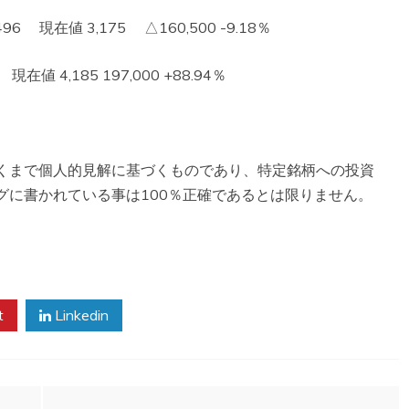
 現在値 3,175 △160,500 -9.18％
値 4,185 197,000 +88.94％
くまで個人的見解に基づくものであり、特定銘柄への投資
グに書かれている事は100％正確であるとは限りません。
。
t
Linkedin