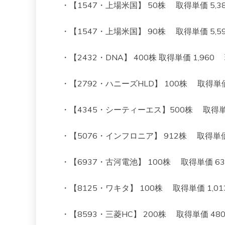
・【1547・上場米国】 50株 取得単価 5,382 
・【1547・上場米国】 90株 取得単価 5,595 
・【2432・DNA】 400株 取得単価 1,960 現
・【2792・ハニーズHLD】 100株 取得単価 1,
・【4345・シーティーエス】500株 取得単価 80
・【5076・インフロニア】 912株 取得単価 90
・【6937・古河電池】 100株 取得単価 634 
・【8125・ワキタ】 100株 取得単価 1,013 
・【8593・三菱HC】 200株 取得単価 480 