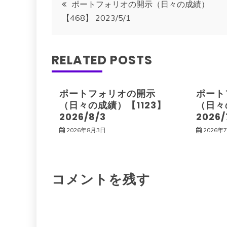
投
ポートフォリオの開示（日々の成績）
【468】 2023/5/1
稿
ナ
RELATED POSTS
ビ
ポートフォリオの開示
ポート
ゲ
（日々の成績）【1123】
（日々
2026/8/3
2026/
ー
2026年8月3日
2026年
シ
コメントを残す
ョ
ン