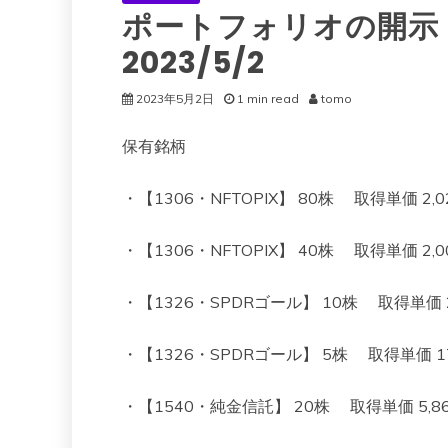
ポートフォリオの開示
2023/5/2
2023年5月2日
1 min read
tomo
保有銘柄
・【1306・NFTOPIX】 80株 取得単価 2,023
・【1306・NFTOPIX】 40株 取得単価 2,003
・【1326・SPDRゴール】 10株 取得単価 22,4
・【1326・SPDRゴール】 5株 取得単価 17,69
・【1540・純金信託】 20株 取得単価 5,860 