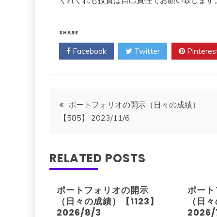
くれぐれも投資は自己責任でお願い致します
SHARE
Facebook
Twitter
Pinteres
投
ポートフォリオの開示（日々の成績）
【585】 2023/11/6
稿
ナ
RELATED POSTS
ビ
ポートフォリオの開示
ポート
ゲ
（日々の成績）【1123】
（日々
2026/8/3
2026/