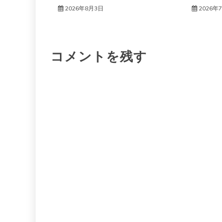
ー
2026年8月3日
2026年
シ
コメントを残す
ョ
ン