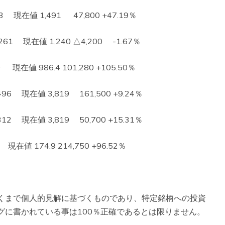
現在値 1,491 47,800 +47.19％
1 現在値 1,240 △4,200 -1.67％
在値 986.4 101,280 +105.50％
 現在値 3,819 161,500 +9.24％
 現在値 3,819 50,700 +15.31％
在値 174.9 214,750 +96.52％
くまで個人的見解に基づくものであり、特定銘柄への投資
グに書かれている事は100％正確であるとは限りません。