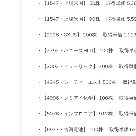
・【1547・上場米国】 50株 取得単価 5,382 
・【1547・上場米国】 90株 取得単価 5,595 
・【2236・GXUS】 200株 取得単価 1,113 
・【2792・ハニーズHLD】 100株 取得単価 1,
・【3003・ヒューリック】 200株 取得単価 1,
・【4345・シーティーエス】500株 取得単価 80
・【4996・クミアイ化学】 100株 取得単価 1,
・【5076・インフロニア】 912株 取得単価 90
・【6937・古河電池】 100株 取得単価 634 