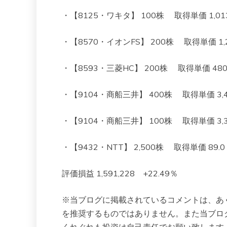
・【8125・ワキタ】 100株 取得単価 1,013 
・【8570・イオンFS】 200株 取得単価 1,26
・【8593・三菱HC】 200株 取得単価 480 現
・【9104・商船三井】 400株 取得単価 3,496
・【9104・商船三井】 100株 取得単価 3,312
・【9432・NTT】 2,500株 取得単価 89.0 現
評価損益 1,591,228 +22.49％
※当ブログに掲載されているコメントは、あ
を推奨するものではありません。また当ブロ