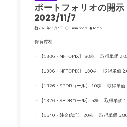
ポートフォリオの開示
2023/11/7
2023年11月7日
1 min read
tomo
保有銘柄
・【1306・NFTOPIX】 80株 取得単価 2,023
・【1306・NFTOPIX】 100株 取得単価 2,00
・【1326・SPDRゴール】 10株 取得単価 22,4
・【1326・SPDRゴール】 5株 取得単価 17,69
・【1540・純金信託】 20株 取得単価 5,860 