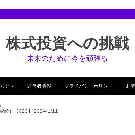
株式投資への挑戦
未来のために今を頑張る
らせ
運営者情報
プライバシーポリシー
お
【629】 2024/1/11