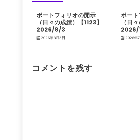
ビ
ポートフォリオの開示
ポート
ゲ
（日々の成績）【1123】
（日々
2026/8/3
2026/
ー
2026年8月3日
2026年
シ
コメントを残す
ョ
ン