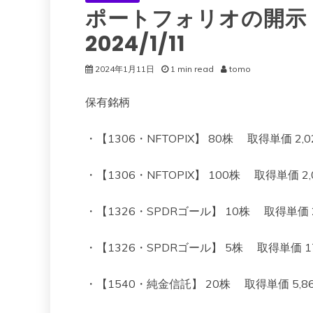
ポートフォリオの開示
2024/1/11
2024年1月11日
1 min read
tomo
保有銘柄
・【1306・NFTOPIX】 80株 取得単価 2,023
・【1306・NFTOPIX】 100株 取得単価 2,00
・【1326・SPDRゴール】 10株 取得単価 22,4
・【1326・SPDRゴール】 5株 取得単価 17,69
・【1540・純金信託】 20株 取得単価 5,860 