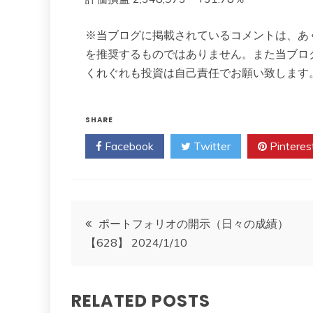
※当ブログに掲載されているコメントは、あ
を推奨するものではありません。また当ブロ
くれぐれも投資は自己責任でお願い致します
SHARE
Facebook
Twitter
Pinteres
投
ポートフォリオの開示（日々の成績）
【628】 2024/1/10
稿
ナ
RELATED POSTS