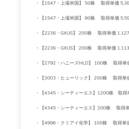
・【1547・上場米国】 50株 取得単価 5,382 
・【1547・上場米国】 90株 取得単価 5,595 
・【2236・GXUS】 200株 取得単価 1,127 
・【2236・GXUS】 200株 取得単価 1,113 現
・【2792・ハニーズHLD】 100株 取得単価 1,
・【3003・ヒューリック】 200株 取得単価 1,3
・【4345・シーティーエス】1200株 取得単価 7
・【4345・シーティーエス】200株 取得単価 6
・【4996・クミアイ化学】 100株 取得単価 1,