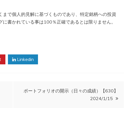
くまで個人的見解に基づくものであり、特定銘柄への投資
グに書かれている事は100％正確であるとは限りません。
。
t
Linkedin
ポートフォリオの開示（日々の成績）【630】
2024/1/15