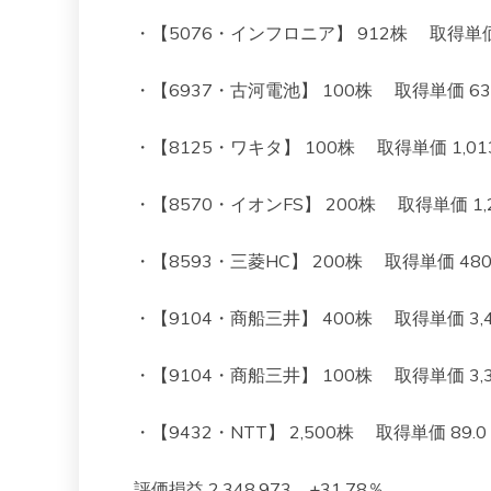
・【5076・インフロニア】 912株 取得単価 902
・【6937・古河電池】 100株 取得単価 634 
・【8125・ワキタ】 100株 取得単価 1,013 
・【8570・イオンFS】 200株 取得単価 1,261
・【8593・三菱HC】 200株 取得単価 480 現
・【9104・商船三井】 400株 取得単価 3,496
・【9104・商船三井】 100株 取得単価 3,312
・【9432・NTT】 2,500株 取得単価 89.0 現
評価損益 2,348,973 +31.78％