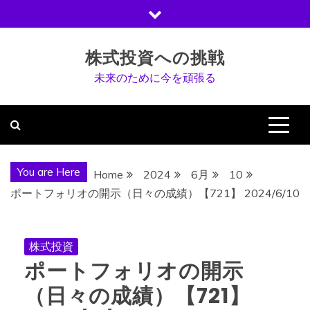
Skip
to
content
株式投資への挑戦
未来のために今を頑張る
You are Here
Home
2024
6月
10
ポートフォリオの開示（日々の成績）【721】 2024/6/10
株式投資
ポートフォリオの開示
（日々の成績）【721】