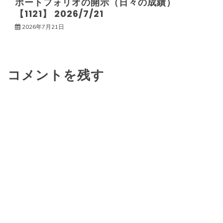
ポートフォリオの開示（日々の成績）
【1121】 2026/7/21
2026年7月21日
コメントを残す