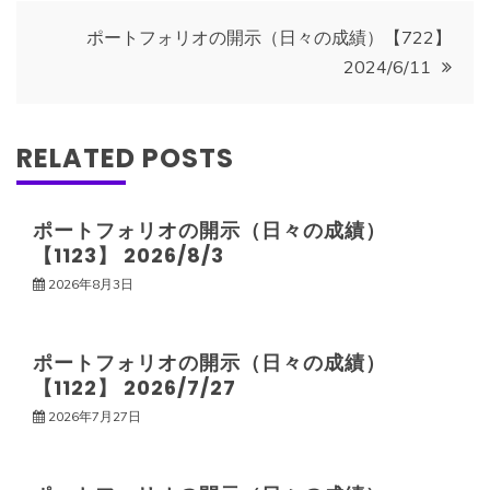
ナ
ポートフォリオの開示（日々の成績）【722】
2024/6/11
ビ
ゲ
RELATED POSTS
ー
ポートフォリオの開示（日々の成績）
【1123】 2026/8/3
シ
2026年8月3日
ョ
ポートフォリオの開示（日々の成績）
ン
【1122】 2026/7/27
2026年7月27日