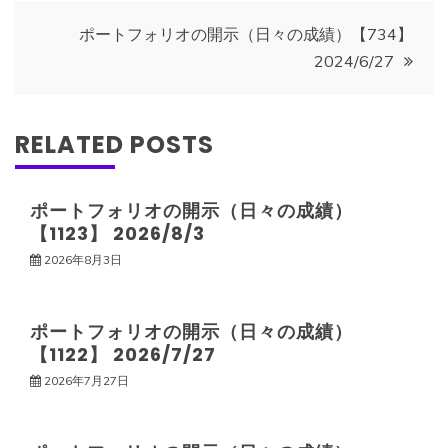
ナ
ポートフォリオの開示（日々の成績）【734】
2024/6/27
ビ
ゲ
RELATED POSTS
ー
ポートフォリオの開示（日々の成績）
【1123】 2026/8/3
シ
2026年8月3日
ョ
ポートフォリオの開示（日々の成績）
ン
【1122】 2026/7/27
2026年7月27日