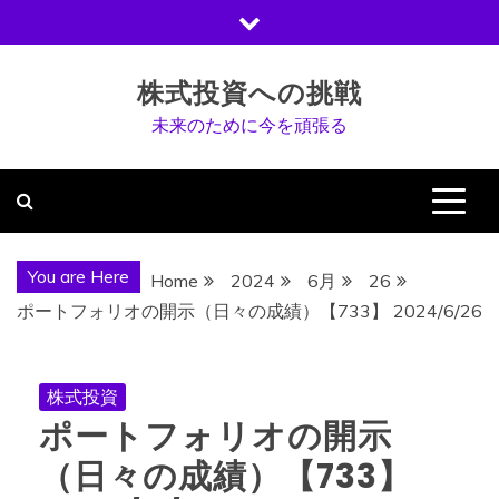
Skip
to
content
株式投資への挑戦
未来のために今を頑張る
You are Here
Home
2024
6月
26
ポートフォリオの開示（日々の成績）【733】 2024/6/26
株式投資
ポートフォリオの開示
（日々の成績）【733】