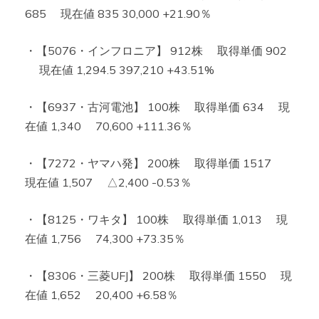
685 現在値 835 30,000 +21.90％
・【5076・インフロニア】 912株 取得単価 902
現在値 1,294.5 397,210 +43.51%
・【6937・古河電池】 100株 取得単価 634 現
在値 1,340 70,600 +111.36％
・【7272・ヤマハ発】 200株 取得単価 1517
現在値 1,507 △2,400 -0.53％
・【8125・ワキタ】 100株 取得単価 1,013 現
在値 1,756 74,300 +73.35％
・【8306・三菱UFJ】 200株 取得単価 1550 現
在値 1,652 20,400 +6.58％