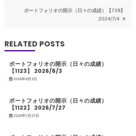
ナ
ポートフォリオの開示（日々の成績）【739】
2024/7/4
ビ
ゲ
RELATED POSTS
ー
ポートフォリオの開示（日々の成績）
【1123】 2026/8/3
シ
2026年8月3日
ョ
ポートフォリオの開示（日々の成績）
ン
【1122】 2026/7/27
2026年7月27日