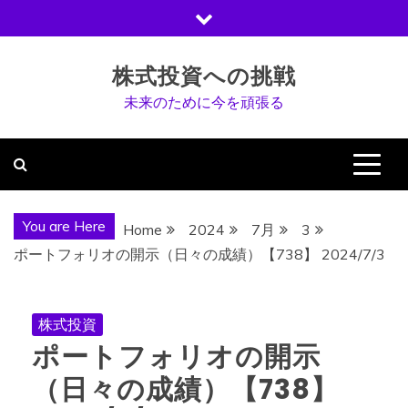
Skip
to
content
株式投資への挑戦
未来のために今を頑張る
You are Here
Home
2024
7月
3
ポートフォリオの開示（日々の成績）【738】 2024/7/3
株式投資
ポートフォリオの開示
（日々の成績）【738】