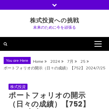
Skip
to
content
株式投資への挑戦
未来のために今を頑張る
You are Here
Home
2024
7月
25
ポートフォリオの開示（日々の成績）【752】 2024/7/25
株式投資
ポートフォリオの開示
（日々の成績）【752】