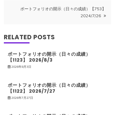
ナ
ポートフォリオの開示（日々の成績）【753】
2024/7/26
ビ
ゲ
RELATED POSTS
ー
ポートフォリオの開示（日々の成績）
【1123】 2026/8/3
シ
2026年8月3日
ョ
ポートフォリオの開示（日々の成績）
ン
【1122】 2026/7/27
2026年7月27日