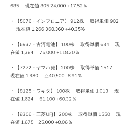
685 現在値 805 24,000 +17.52％
・【5076・インフロニア】 912株 取得単価 902
現在値 1,266 368,368 +40.35%
・【6937・古河電池】 100株 取得単価 634 現
在値 1,384 75,000 +118.30％
・【7272・ヤマハ発】 200株 取得単価 1517
現在値 1,380 △40,500 -8.91％
・【8125・ワキタ】 100株 取得単価 1,013 現
在値 1,624 61,100 +60.32％
・【8306・三菱UFJ】 200株 取得単価 1550 現
在値 1,675 25,000 +8.06％