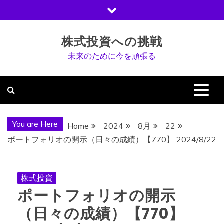
Skip
to
content
株式投資への挑戦
未来のために今を頑張る
You are Here
Home
2024
8月
22
ポートフォリオの開示（日々の成績）【770】 2024/8/22
株式投資
ポートフォリオの開示
（日々の成績）【770】