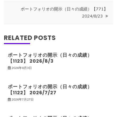
ナ
ポートフォリオの開示（日々の成績）【771】
2024/8/23
ビ
ゲ
RELATED POSTS
ー
ポートフォリオの開示（日々の成績）
【1123】 2026/8/3
シ
2026年8月3日
ョ
ポートフォリオの開示（日々の成績）
ン
【1122】 2026/7/27
2026年7月27日