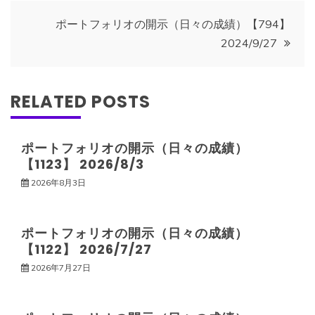
ナ
ポートフォリオの開示（日々の成績）【794】
2024/9/27
ビ
ゲ
RELATED POSTS
ー
ポートフォリオの開示（日々の成績）
【1123】 2026/8/3
シ
2026年8月3日
ョ
ポートフォリオの開示（日々の成績）
ン
【1122】 2026/7/27
2026年7月27日