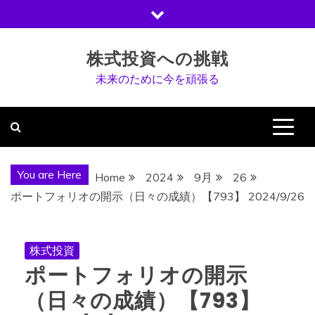
Skip
to
content
株式投資への挑戦
未来のために今を頑張る
You are Here
Home
2024
9月
26
ポートフォリオの開示（日々の成績）【793】 2024/9/26
株式投資
ポートフォリオの開示
（日々の成績）【793】