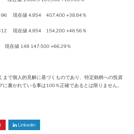
 現在値 4,854 407,400 +38.84％
 現在値 4,854 154,200 +46.56％
在値 148 147,500 +66.29％
くまで個人的見解に基づくものであり、特定銘柄への投資
グに書かれている事は100％正確であるとは限りません。
。
t
Linkedin