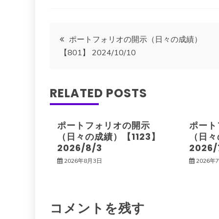
投
ポートフォリオの開示（日々の成績）
【801】 2024/10/10
稿
ナ
RELATED POSTS
ビ
ポートフォリオの開示
ポート
ゲ
（日々の成績）【1123】
（日々
2026/8/3
2026/
ー
2026年8月3日
2026年
シ
コメントを残す