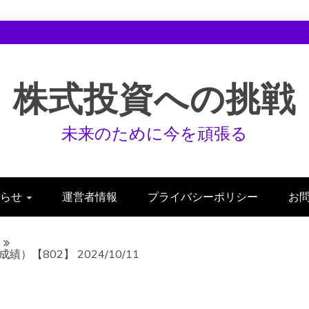
株式投資への挑戦
未来のために今を頑張る
らせ
運営者情報
プライバシーポリシー
お
【802】 2024/10/11