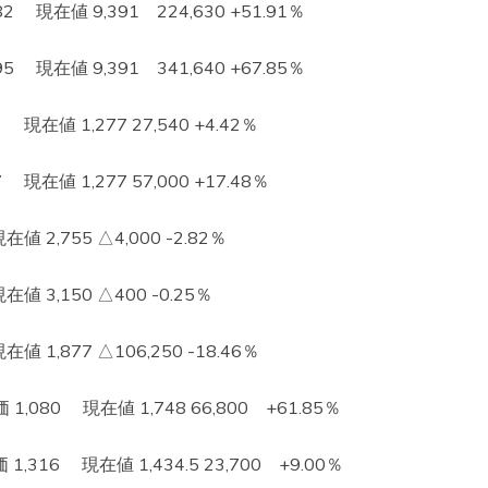
現在値 9,391 224,630 +51.91％
現在値 9,391 341,640 +67.85％
在値 1,277 27,540 +4.42％
在値 1,277 57,000 +17.48％
 2,755 △4,000 -2.82％
 3,150 △400 -0.25％
1,877 △106,250 -18.46％
080 現在値 1,748 66,800 +61.85％
16 現在値 1,434.5 23,700 +9.00％