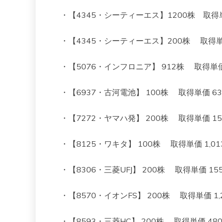
・【4345・シーティーエス】1200株 取得単価 7
・【4345・シーティーエス】200株 取得単価 68
・【5076・インフロニア】 912株 取得単価 902
・【6937・古河電池】 100株 取得単価 634 現
・【7272・ヤマハ発】 200株 取得単価 1517 
・【8125・ワキタ】 100株 取得単価 1,013 
・【8306・三菱UFJ】 200株 取得単価 1550
・【8570・イオンFS】 200株 取得単価 1,261
・【8593・三菱HC】 200株 取得単価 480 現在