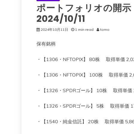
ポートフォリオの開示
2024/10/11
2024年10月11日
1 min read
tomo
保有銘柄
・【1306・NFTOPIX】 80株 取得単価 2,023
・【1306・NFTOPIX】 100株 取得単価 2,00
・【1326・SPDRゴール】 10株 取得単価 22,4
・【1326・SPDRゴール】 5株 取得単価 17,69
・【1540・純金信託】 20株 取得単価 5,860 