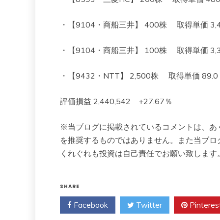
・【9104・商船三井】 400株 取得単価 3,496
・【9104・商船三井】 100株 取得単価 3,312
・【9432・NTT】 2,500株 取得単価 89.0 現
評価損益 2,440,542 +27.67％
※当ブログに掲載されているコメントは、あ
を推奨するものではありません。また当ブロ
くれぐれも投資は自己責任でお願い致します
SHARE
Facebook
Twitter
Pinteres