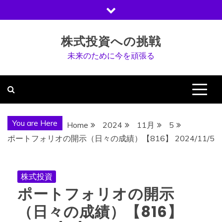
Skip
to
content
株式投資への挑戦
未来のために今を頑張る
You are Here
Home
2024
11月
5
ポートフォリオの開示（日々の成績）【816】 2024/11/5
株式投資
ポートフォリオの開示
（日々の成績）【816】