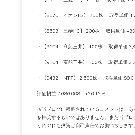
・【8570・イオンFS】 200株 取得単価 1,261
・【8593・三菱HC】 200株 取得単価 480 現
・【9104・商船三井】 400株 取得単価 3,496
・【9104・商船三井】 100株 取得単価 3,312
・【9432・NTT】 2,500株 取得単価 89.0 現
評価損益 2,686,008 +26.12％
※当ブログに掲載されているコメントは、あ
を推奨するものではありません。また当ブロ
くれぐれも投資は自己責任でお願い致します