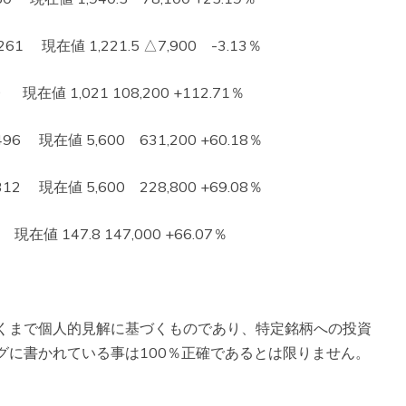
 現在値 1,221.5 △7,900 -3.13％
在値 1,021 108,200 +112.71％
 現在値 5,600 631,200 +60.18％
 現在値 5,600 228,800 +69.08％
在値 147.8 147,000 +66.07％
くまで個人的見解に基づくものであり、特定銘柄への投資
グに書かれている事は100％正確であるとは限りません。
。