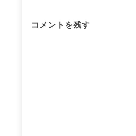
シ
コメントを残す
ョ
ン