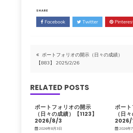
SHARE
Facebook
Twitter
Pinteres
投
ポートフォリオの開示（日々の成績）
【883】 2025/2/26
稿
ナ
RELATED POSTS
ビ
ポートフォリオの開示
ポート
ゲ
（日々の成績）【1123】
（日々
2026/8/3
2026/
ー
2026年8月3日
2026年