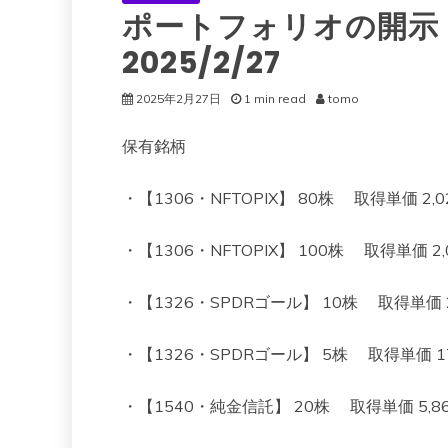
ポートフォリオの開示
2025/2/27
2025年2月27日
1 min read
tomo
保有銘柄
・【1306・NFTOPIX】 80株 取得単価 2,023
・【1306・NFTOPIX】 100株 取得単価 2,00
・【1326・SPDRゴール】 10株 取得単価 22,4
・【1326・SPDRゴール】 5株 取得単価 17,69
・【1540・純金信託】 20株 取得単価 5,860 