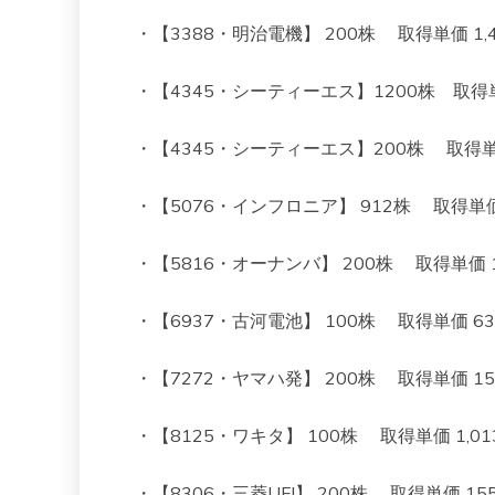
・【3388・明治電機】 200株 取得単価 1,442
・【4345・シーティーエス】1200株 取得単価 7
・【4345・シーティーエス】200株 取得単価 68
・【5076・インフロニア】 912株 取得単価 902
・【5816・オーナンバ】 200株 取得単価 1014
・【6937・古河電池】 100株 取得単価 634 
・【7272・ヤマハ発】 200株 取得単価 1517 
・【8125・ワキタ】 100株 取得単価 1,013 
・【8306・三菱UFJ】 200株 取得単価 1550 