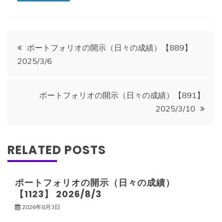
投
ポートフォリオの開示（日々の成績）【889】
2025/3/6
稿
ナ
ポートフォリオの開示（日々の成績）【891】
2025/3/10
ビ
ゲ
RELATED POSTS
ー
ポートフォリオの開示（日々の成績）
【1123】 2026/8/3
シ
2026年8月3日