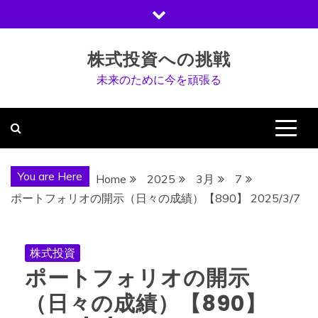
Skip
to
content
株式投資への挑戦
未来のために今を頑張る
You are Here
Home
2025
3月
7
ポートフォリオの開示（日々の成績）【890】 2025/3/7
株式投資
ポートフォリオの開示
（日々の成績）【890】