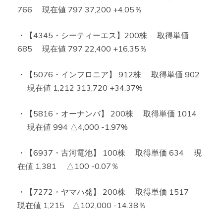
766 現在値 797 37,200 +4.05％
・【4345・シーティーエス】200株 取得単価
685 現在値 797 22,400 +16.35％
・【5076・インフロニア】 912株 取得単価 902
現在値 1,212 313,720 +34.37%
・【5816・オーナンバ】 200株 取得単価 1014
現在値 994 △4,000 -1.97%
・【6937・古河電池】 100株 取得単価 634 現
在値 1,381 △100 -0.07％
・【7272・ヤマハ発】 200株 取得単価 1517
現在値 1,215 △102,000 -14.38％