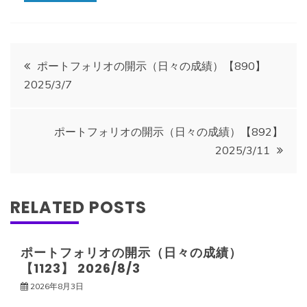
投
ポートフォリオの開示（日々の成績）【890】
2025/3/7
稿
ナ
ポートフォリオの開示（日々の成績）【892】
2025/3/11
ビ
ゲ
RELATED POSTS
ー
ポートフォリオの開示（日々の成績）
【1123】 2026/8/3
シ
2026年8月3日