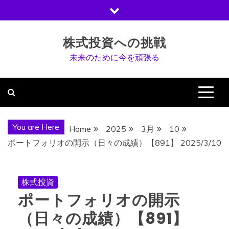
Skip
to
content
株式投資への挑戦
未来のために今を頑張る
You are Here
Home
2025
3月
10
ポートフォリオの開示（日々の成績）【891】 2025/3/10
株式投資
ポートフォリオの開示
（日々の成績）【891】