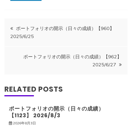
投
ポートフォリオの開示（日々の成績）【960】
2025/6/25
稿
ナ
ポートフォリオの開示（日々の成績）【962】
2025/6/27
ビ
ゲ
RELATED POSTS
ー
ポートフォリオの開示（日々の成績）
【1123】 2026/8/3
シ
2026年8月3日