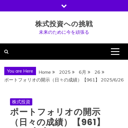
Skip
to
content
株式投資への挑戦
未来のために今を頑張る
You are Here
Home
2025
6月
26
ポートフォリオの開示（日々の成績）【961】 2025/6/26
株式投資
ポートフォリオの開示
（日々の成績）【961】