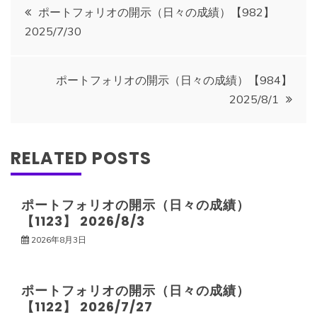
投
ポートフォリオの開示（日々の成績）【982】
2025/7/30
稿
ナ
ポートフォリオの開示（日々の成績）【984】
2025/8/1
ビ
ゲ
RELATED POSTS
ー
ポートフォリオの開示（日々の成績）
【1123】 2026/8/3
シ
2026年8月3日
ョ
ポートフォリオの開示（日々の成績）
ン
【1122】 2026/7/27