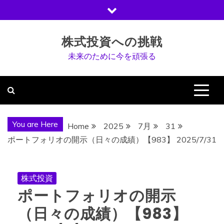
Skip
to
content
株式投資への挑戦
未来のために今を頑張る
You are Here
Home
2025
7月
31
ポートフォリオの開示（日々の成績）【983】 2025/7/31
株式投資
ポートフォリオの開示
（日々の成績）【983】