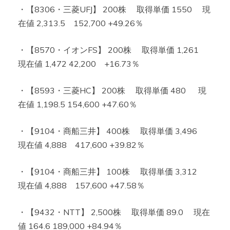
・【8306・三菱UFJ】 200株 取得単価 1550 現
在値 2,313.5 152,700 +49.26％
・【8570・イオンFS】 200株 取得単価 1,261
現在値 1,472 42,200 +16.73％
・【8593・三菱HC】 200株 取得単価 480 現
在値 1,198.5 154,600 +47.60％
・【9104・商船三井】 400株 取得単価 3,496
現在値 4,888 417,600 +39.82％
・【9104・商船三井】 100株 取得単価 3,312
現在値 4,888 157,600 +47.58％
・【9432・NTT】 2,500株 取得単価 89.0 現在
値 164.6 189,000 +84.94％