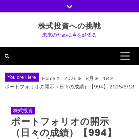
Skip
to
content
株式投資への挑戦
未来のために今を頑張る
You are Here
Home
2025
8月
18
ポートフォリオの開示（日々の成績）【994】 2025/8/18
株式投資
ポートフォリオの開示
（日々の成績）【994】