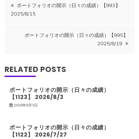
投
ポートフォリオの開示（日々の成績）【993】
2025/8/15
稿
ナ
ポートフォリオの開示（日々の成績）【995】
2025/8/19
ビ
ゲ
RELATED POSTS
ー
ポートフォリオの開示（日々の成績）
【1123】 2026/8/3
シ
2026年8月3日
ョ
ポートフォリオの開示（日々の成績）
ン
【1122】 2026/7/27