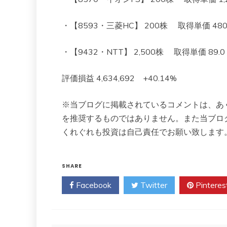
・【8593・三菱HC】 200株 取得単価 480 現在
・【9432・NTT】 2,500株 取得単価 89.0 現
評価損益 4,634,692 +40.14%
※当ブログに掲載されているコメントは、あ
を推奨するものではありません。また当ブロ
くれぐれも投資は自己責任でお願い致します
SHARE
Facebook
Twitter
Pinteres