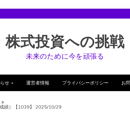
株式投資への挑戦
未来のために今を頑張る
らせ
運営者情報
プライバシーポリシー
お
【1039】 2025/10/29