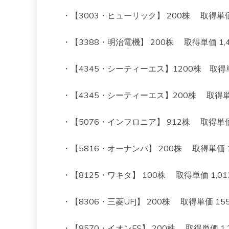
・【3003・ヒューリック】 200株 取得単価 1,31
・【3388・明治電機】 200株 取得単価 1,442 
・【4345・シーティーエス】1200株 取得単価 7
・【4345・シーティーエス】200株 取得単価 68
・【5076・インフロニア】 912株 取得単価 902
・【5816・オーナンバ】 200株 取得単価 1014
・【8125・ワキタ】 100株 取得単価 1,013 
・【8306・三菱UFJ】 200株 取得単価 1550 
・【8570・イオンFS】 200株 取得単価 1,261