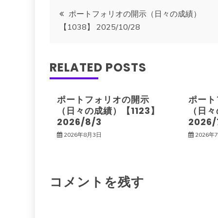
投
ポートフォリオの開示（日々の成績）
【1038】 2025/10/28
稿
ナ
RELATED POSTS
ビ
ポートフォリオの開示
ポート
ゲ
（日々の成績）【1123】
（日々
2026/8/3
2026/
ー
2026年8月3日
2026年
シ
コメントを残す
ョ