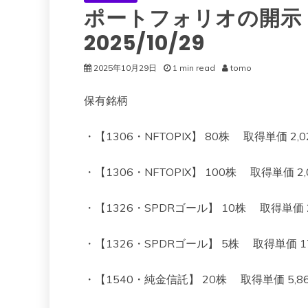
ポートフォリオの開示（
2025/10/29
2025年10月29日
1 min read
tomo
保有銘柄
・【1306・NFTOPIX】 80株 取得単価 2,023
・【1306・NFTOPIX】 100株 取得単価 2,00
・【1326・SPDRゴール】 10株 取得単価 22,4
・【1326・SPDRゴール】 5株 取得単価 17,69
・【1540・純金信託】 20株 取得単価 5,860 