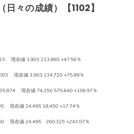
日々の成績）【1102】
 現在値 3,903 213,860 +47.56％
3 現在値 3,903 134,720 +75.89％
74 現在値 74,250 575,640 +106.97％
在値 24,495 18,450 +17.74％
現在値 24,495 260,325 +243.07％