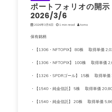
ポートフォリオの開示（
2026/3/6
2026年3月6日
1 min read
tomo
保有銘柄
・【1306・NFTOPIX】 80株 取得単価 2,023
・【1306・NFTOPIX】 100株 取得単価 2,00
・【1326・SPDRゴール】 15株 取得単価 35,8
・【1540・純金信託】 5株 取得単価 20,805 現
・【1540・純金信託】 20株 取得単価 5,860 