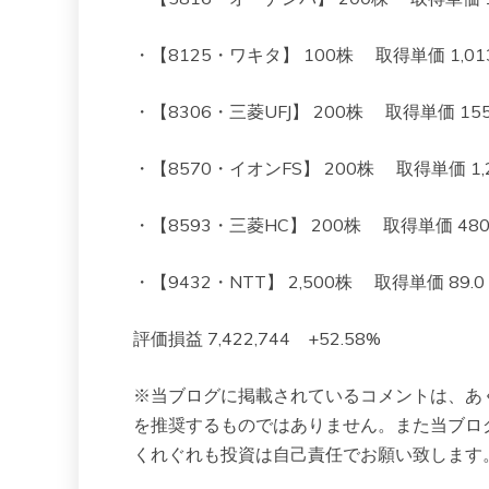
・【8125・ワキタ】 100株 取得単価 1,013 
・【8306・三菱UFJ】 200株 取得単価 1550 
・【8570・イオンFS】 200株 取得単価 1,261
・【8593・三菱HC】 200株 取得単価 480 現
・【9432・NTT】 2,500株 取得単価 89.0 現
評価損益 7,422,744 +52.58%
※当ブログに掲載されているコメントは、あ
を推奨するものではありません。また当ブロ
くれぐれも投資は自己責任でお願い致します