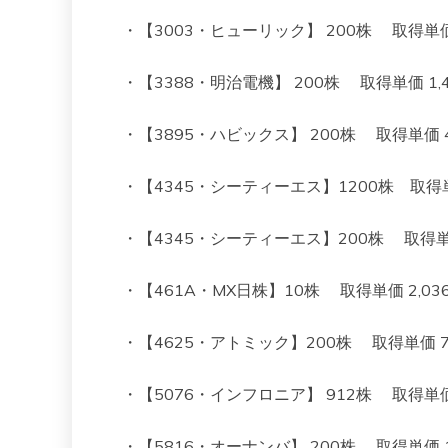
・【3003・ヒューリック】 200株 取得単価 1,3
・【3388・明治電機】 200株 取得単価 1,442 
・【3895・ハビックス】 200株 取得単価 406
・【4345・シーティーエス】1200株 取得単価 7
・【4345・シーティーエス】200株 取得単価 68
・【461A・MX日株】10株 取得単価 2,036 現
・【4625・アトミック】200株 取得単価 737 
・【5076・インフロニア】 912株 取得単価 902
・【5816・オーナンバ】 200株 取得単価 1014