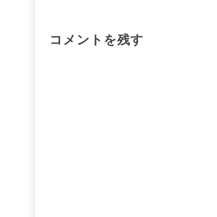
シ
コメントを残す
ョ
ン