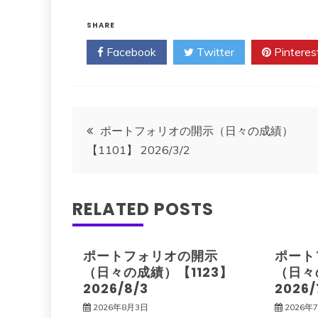
SHARE
Facebook
Twitter
Pinteres
投
ポートフォリオの開示（日々の成績）
【1101】 2026/3/2
稿
ナ
RELATED POSTS
ビ
ポートフォリオの開示
ポート
ゲ
（日々の成績）【1123】
（日々
2026/8/3
2026/
ー
2026年8月3日
2026年