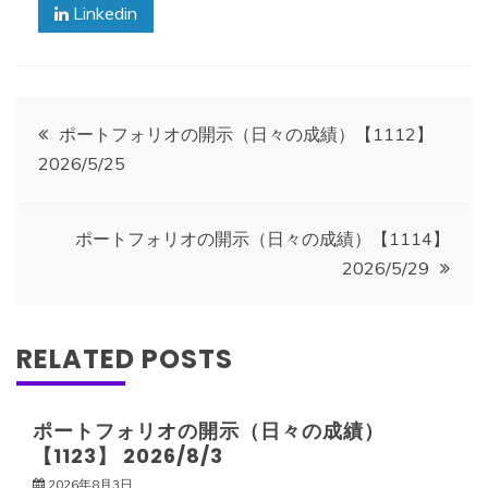
Linkedin
投
ポートフォリオの開示（日々の成績）【1112】
2026/5/25
稿
ナ
ポートフォリオの開示（日々の成績）【1114】
2026/5/29
ビ
ゲ
RELATED POSTS
ー
ポートフォリオの開示（日々の成績）
【1123】 2026/8/3
シ
2026年8月3日