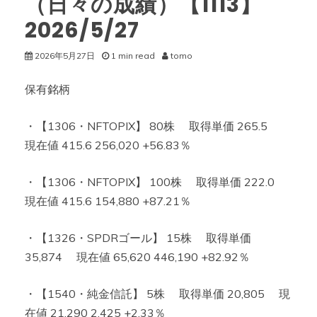
（日々の成績）【1113】
2026/5/27
2026年5月27日
1 min read
tomo
保有銘柄
・【1306・NFTOPIX】 80株 取得単価 265.5
現在値 415.6 256,020 +56.83％
・【1306・NFTOPIX】 100株 取得単価 222.0
現在値 415.6 154,880 +87.21％
・【1326・SPDRゴール】 15株 取得単価
35,874 現在値 65,620 446,190 +82.92％
・【1540・純金信託】 5株 取得単価 20,805 現
在値 21,290 2,425 +2.33％