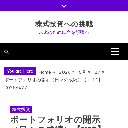
Skip
to
content
株式投資への挑戦
未来のために今を頑張る
You are Here
Home
2026
5月
27
ポートフォリオの開示（日々の成績）【1113】
2026/5/27
株式投資
ポートフォリオの開示